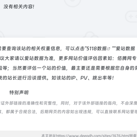
没有相关内容!
需要查询该站的相关权重信息，可以点击"
5118数据
""
爱站数据
建议大家请以爱站数据为准，更多网站价值评估因素如：佰腾网专
验等；当然要评估一个站的价值，最主要还是需要根据您自身的
的站长进行洽谈提供。如该站的IP、PV、跳出率等！
特别声明
保证外部链接的准确性和完整性，同时，对于该外部链接的指向，不由深
上的内容，都属于合规合法，后期网页的内容如出现违规，可以直接联系网站管
本文地址https://www.deepdh.com/sites/1476.html