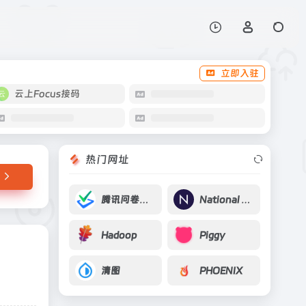
打开网站
立即入驻
云上Focus接码
热门网址
腾讯问卷调查
National Academies Press 美国国家学术出版社
Hadoop
Piggy
清图
PHOENIX