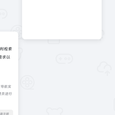
利检索
需求以
度导航实
理员进行
转载请注明