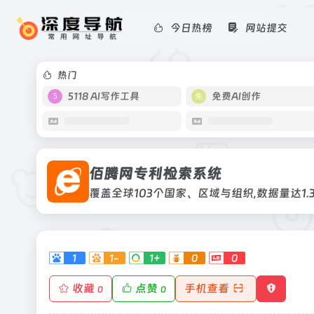
今日热榜
网站提交
佰腾网专利检索系统
覆盖全球103个国家、区域与组织,数据量
热门
5118 AI写作工具
免费AI创作
佰腾网专利检索系统
覆盖全球103个国家、区域与组织,数据量达1.
1
1-
1+
0
0
收藏
点赞
手机查看
0
0