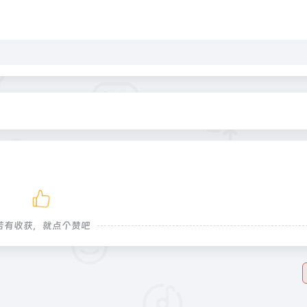
若有收获，就点个赞吧