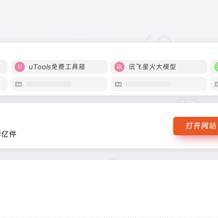
达1.3亿件
uTools免费工具箱
讯飞星火大模型
打开网站
3亿件