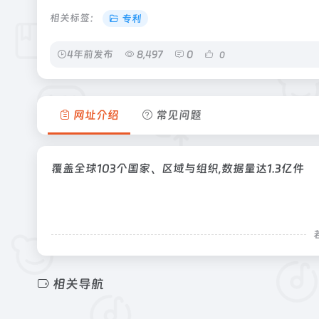
相关标签：
专利
4年前发布
8,497
0
0
网址介绍
常见问题
覆盖全球103个国家、区域与组织,数据量达1.3亿件
相关导航