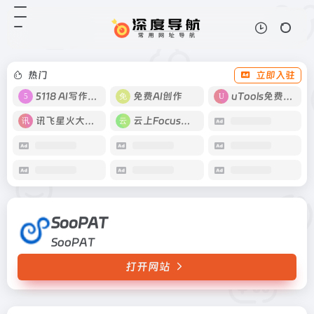
SooPAT
打开网站
SooPAT
热门
立即入驻
5118 AI写作工具
免费AI创作
uTools免费工具箱
讯飞星火大模型
云上Focus接码
SooPAT
SooPAT
打开网站