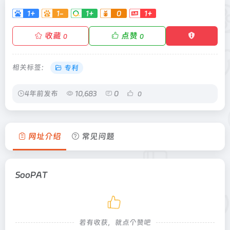
1+
1-
1+
0
1+
收藏
点赞
0
0
相关标签：
专利
4年前发布
10,683
0
0
网址介绍
常见问题
SooPAT
若有收获，就点个赞吧