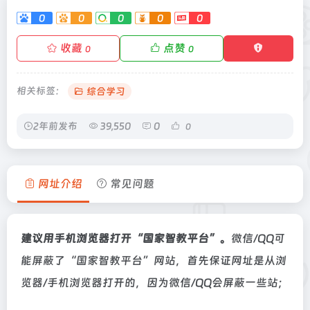
0
0
0
0
0
收藏
点赞
0
0
相关标签：
综合学习
2年前发布
39,550
0
0
网址介绍
常见问题
建议用手机浏览器打开“国家智教平台”。
微信/QQ可
能屏蔽了“国家智教平台”网站，首先保证网址是从浏
览器/手机浏览器打开的，因为微信/QQ会屏蔽一些站；