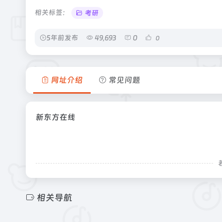
相关标签：
考研
5年前发布
49,693
0
0
网址介绍
常见问题
新东方在线
相关导航