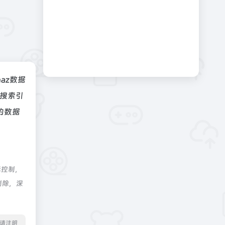
naz数据
搜索引
的数据
际控制，
删除，深
转载请注明