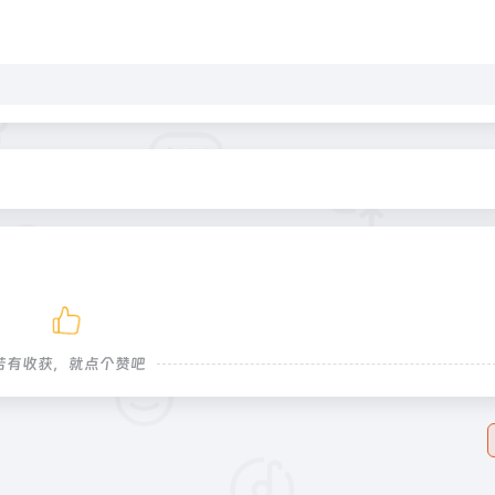
若有收获，就点个赞吧