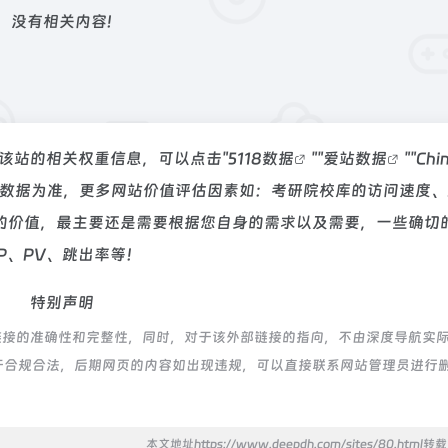
没有相关内容!
询该站的相关权重信息，可以点击"
5118数据
""
爱站数据
""
Chi
站数据为准，更多网站价值评估因素如：考研院校库的访问速度、
的价值，最主要还是需要根据您自身的需求以及需要，一些确切
P、PV、跳出率等！
特别声明
链接的准确性和完整性，同时，对于该外部链接的指向，不由深度导航实
，都属于合规合法，后期网页的内容如出现违规，可以直接联系网站管理员进行
本文地址https://www.deepdh.com/sites/80.html