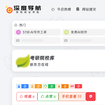
今日热榜
网站提交
考研院校库
新东方在线
热门
5118 AI写作工具
免费AI创作
考研院校库
新东方在线
0
0
0
0
0
收藏
点赞
手机查看
0
0