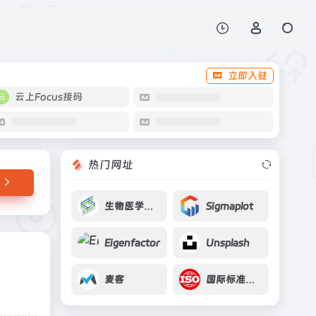
打开网站
立即入驻
云上Focus接码
热门网址
生物医学卢里奖
Sigmaplot
Eigenfactor
Unsplash
麦客
国际标准化组织