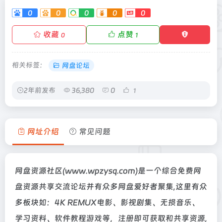
0
0
0
0
0
收藏
点赞
0
1
相关标签：
网盘论坛
2年前发布
36,380
0
1
网址介绍
常见问题
网盘资源社区(www.wpzysq.com)是一个综合免费网
盘资源共享交流论坛并有众多网盘爱好者聚集,这里有众
多板块如：4K REMUX电影、影视剧集、无损音乐、
学习资料、软件教程游戏等，注册即可获取和共享资源,