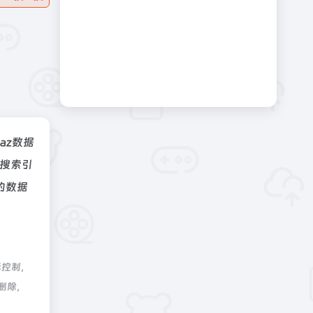
naz数据
、搜索引
的数据
际控制，
删除，