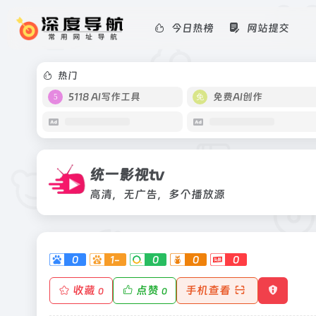
今日热榜
网站提交
统一影视tv
高清，无广告，多个播放源
热门
5118 AI写作工具
免费AI创作
统一影视tv
高清，无广告，多个播放源
0
1-
0
0
0
收藏
点赞
手机查看
0
0