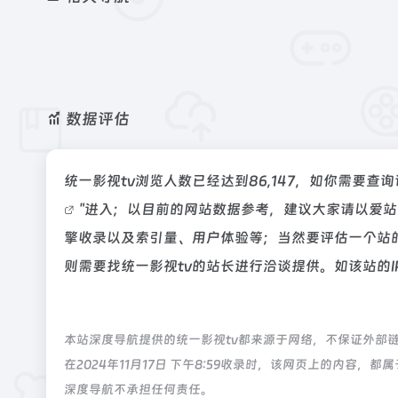
数据评估
统一影视tv浏览人数已经达到86,147，如你需要查
"进入；以目前的网站数据参考，建议大家请以爱站
擎收录以及索引量、用户体验等；当然要评估一个站
则需要找统一影视tv的站长进行洽谈提供。如该站的I
本站深度导航提供的统一影视tv都来源于网络，不保证外部
在2024年11月17日 下午8:59收录时，该网页上的内
深度导航不承担任何责任。