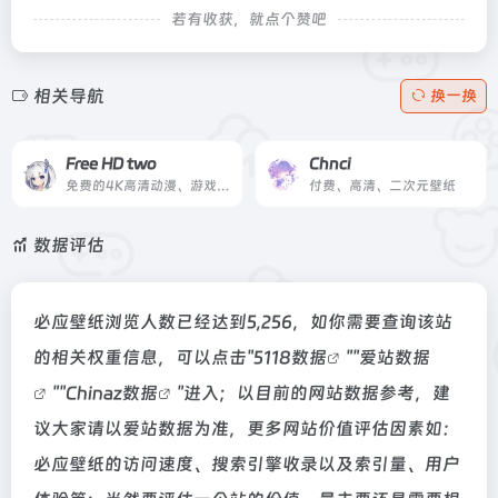
若有收获，就点个赞吧
相关导航
换一换
Free HD two
Chnci
免费的4K高清动漫、游戏及动态壁纸下载
付费、高清、二次元壁纸
数据评估
必应壁纸浏览人数已经达到5,256，如你需要查询该站
的相关权重信息，可以点击"
5118数据
""
爱站数据
""
Chinaz数据
"进入；以目前的网站数据参考，建
议大家请以爱站数据为准，更多网站价值评估因素如：
必应壁纸的访问速度、搜索引擎收录以及索引量、用户