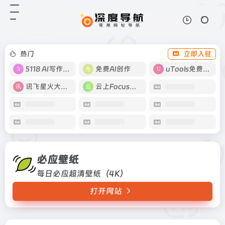
必应壁纸
打开网站
每日必应超清壁纸（4K）
热门
立即入驻
5118 AI写作工具
免费AI创作
uTools免费工具箱
讯飞星火大模型
云上Focus接码
必应壁纸
每日必应超清壁纸（4K）
打开网站