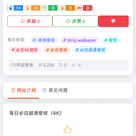
1+
0
0
0
0
收藏
点赞
0
0
相关标签：
高清壁纸
# bing wallpaper
# 壁纸
# 必应4k壁纸
# 必应壁纸
# 必应超清壁纸
1年前更新
5,256
0
0
网址介绍
常见问题
每日必应超清壁纸（4K）