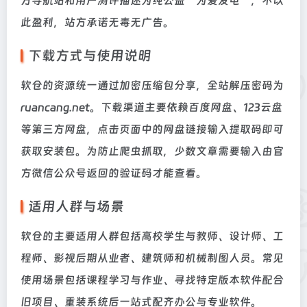
方导航站和用户测评描述为纯公益“为爱发电”，不以
此盈利，站方承诺无毒无广告。
下载方式与使用说明
软仓的资源统一通过加密压缩包分享，全站解压密码为
ruancang.net。下载渠道主要依赖百度网盘、123云盘
等第三方网盘，点击页面中的网盘链接输入提取码即可
获取安装包。为防止爬虫抓取，少数文章需要输入由官
方微信公众号返回的验证码才能查看。
适用人群与场景
软仓的主要适用人群包括高校学生与教师、设计师、工
程师、影视后期从业者、建筑师和机械制图人员。常见
使用场景包括课程学习与作业、寻找特定版本软件配合
旧项目、重装系统后一站式配齐办公与专业软件。