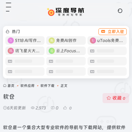
热门
立即入驻
5118 AI写作工具
免费AI创作
uTools免费工具箱
讯飞星火大模型
云上Focus接码
首页
•
软件应用
•
软件下载
•
正文
软仓
收藏
0
6天前更新
2,973
0
0
软仓是一个集合大型专业软件的导航与下载网站，提供软件