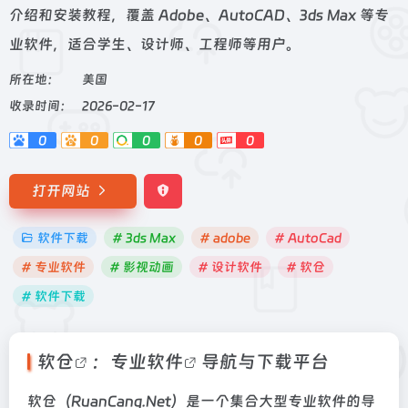
介绍和安装教程，覆盖 Adobe、AutoCAD、3ds Max 等专
业软件，适合学生、设计师、工程师等用户。
所在地：
美国
收录时间：
2026-02-17
0
0
0
0
0
打开网站
软件下载
# 3ds Max
# adobe
# AutoCad
# 专业软件
# 影视动画
# 设计软件
# 软仓
# 软件下载
软仓
：
专业软件
导航与下载平台
软仓（RuanCang.Net）是一个集合大型专业软件的导