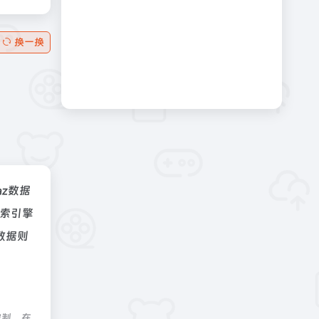
换一换
naz数据
索引擎
数据则
控制，在