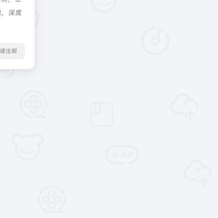
除，深度
转载请注明