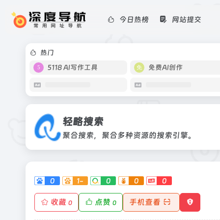
今日热榜
网站提交
轻略搜索
聚合搜索，聚合多种资源的搜索引擎。
热门
5118 AI写作工具
免费AI创作
轻略搜索
聚合搜索，聚合多种资源的搜索引擎。
0
1-
0
0
0
收藏
点赞
手机查看
0
0