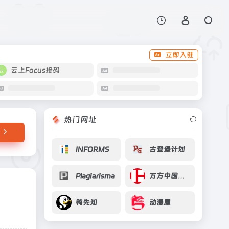
打开网站
立即入驻
云上Focus接码
热门网址
INFORMS
古登堡计划
Plagiarisma
万方中国学位论文全文
鸭先知
动漫屋