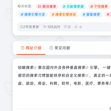
相关标签：
聚合搜索
# 万能搜索器
# 个性搜索
# 搜索引擎大全
# 搜索引擎排名
# 智能搜索
#
2年前更新
109,829
0
0
网址介绍
常见问题
轻略搜索
聚合国内外及各种
垂直搜索
引擎。 一
据您的搜索习惯智能排序和
自定义搜索
，真正的一
盘、旅游、商业、科教、软件、电影、医疗、票务等