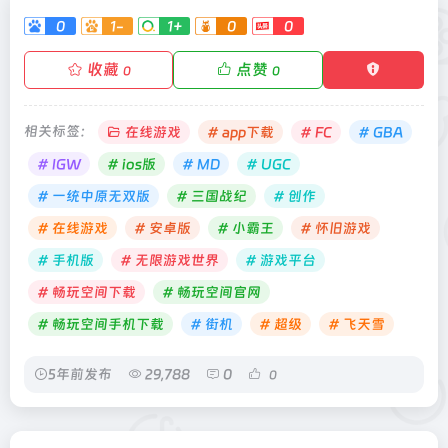
0
1-
1+
0
0
收藏
点赞
0
0
相关标签：
在线游戏
# app下载
# FC
# GBA
# IGW
# ios版
# MD
# UGC
# 一统中原无双版
# 三国战纪
# 创作
# 在线游戏
# 安卓版
# 小霸王
# 怀旧游戏
# 手机版
# 无限游戏世界
# 游戏平台
# 畅玩空间下载
# 畅玩空间官网
# 畅玩空间手机下载
# 街机
# 超级
# 飞天雪
5年前发布
29,788
0
0