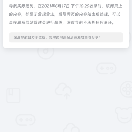
导航实际控制，在2021年6月17日 下午10:29收录时，该网页上
的内容，都属于合规合法，后期网页的内容如出现违规，可以
直接联系网站管理员进行删除，深度导航不承担任何责任。
深度导航致力于优质、实用的网络站点资源收集与分享！