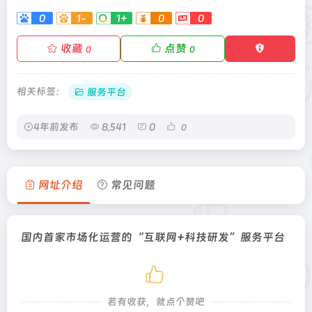
0
1-
1+
0
0
收藏
点赞
0
0
相关标签：
服务平台
4年前发布
8,541
0
0
网址介绍
常见问题
国内首家市场化运营的“互联网+科技研发”服务平台
若有收获，就点个赞吧