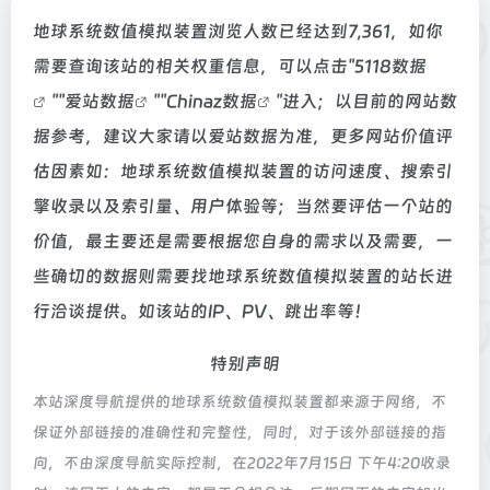
地球系统数值模拟装置浏览人数已经达到7,361，如你
需要查询该站的相关权重信息，可以点击"
5118数据
""
爱站数据
""
Chinaz数据
"进入；以目前的网站数
据参考，建议大家请以爱站数据为准，更多网站价值评
估因素如：地球系统数值模拟装置的访问速度、搜索引
擎收录以及索引量、用户体验等；当然要评估一个站的
价值，最主要还是需要根据您自身的需求以及需要，一
些确切的数据则需要找地球系统数值模拟装置的站长进
行洽谈提供。如该站的IP、PV、跳出率等！
特别声明
本站深度导航提供的地球系统数值模拟装置都来源于网络，不
保证外部链接的准确性和完整性，同时，对于该外部链接的指
向，不由深度导航实际控制，在2022年7月15日 下午4:20收录