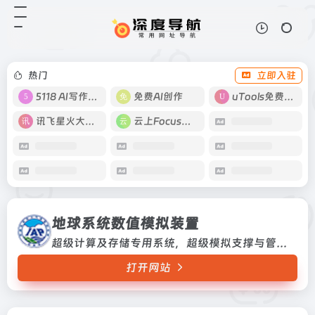
地球系统数值模拟装置
打开网站
超级计算及存储专用系统，超级模拟
支撑与管理软件系统，地球各层圈过
程模拟软件系统，地球系统科学数据
热门
立即入驻
库与海量数据智能分析与可视化系统
等。该设施建成后，将大幅提高我
5118 AI写作工具
免费AI创作
uTools免费工具箱
国...
讯飞星火大模型
云上Focus接码
地球系统数值模拟装置
超级计算及存储专用系统，超级模拟支撑与管理软件系统，地球各层圈过程模拟软件系统，地球系统科学数据库与海量数据智能分析与可视化系统等。该设施建成后，将大幅提高我国地球系统模拟的整体能力和重大自然灾害预测预警、气候变化预估的研究水平超级计算及存储专用系统，超级模拟支撑与管理软件系统，地球各层圈过程模拟软件系统，地球系统科学数据库与海量数据智能...
打开网站