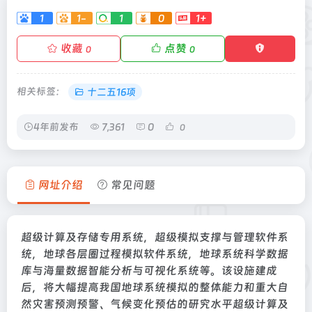
1
1-
1
0
1+
收藏
点赞
0
0
相关标签：
十二五16项
4年前发布
7,361
0
0
网址介绍
常见问题
超级计算及存储专用系统，超级模拟支撑与管理软件系
统，地球各层圈过程模拟软件系统，地球系统科学数据
库与海量数据智能分析与可视化系统等。该设施建成
后，将大幅提高我国地球系统模拟的整体能力和重大自
然灾害预测预警、气候变化预估的研究水平超级计算及