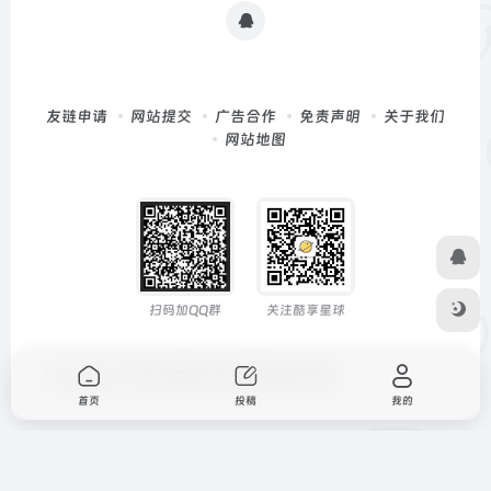
友链申请
网站提交
广告合作
免责声明
关于我们
网站地图
扫码加QQ群
关注酷享星球
Copyright © 2026
深度导航
由
OneNav
强力驱动
首页
投稿
我的