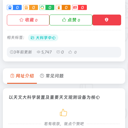
0
0
0
0
0
收藏
点赞
0
0
相关标签：
大科学中心
3年前更新
5,747
0
0
网址介绍
常见问题
以天文大科学装置及重要天文观测设备为核心
若有收获，就点个赞吧