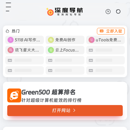
Green500 超算排名
打开网站
针对超级计算机能效的排行榜
热门
立即入驻
5118 AI写作工具
免费AI创作
uTools免费工具箱
讯飞星火大模型
云上Focus接码
Green500 超算排名
针对超级计算机能效的排行榜
打开网站