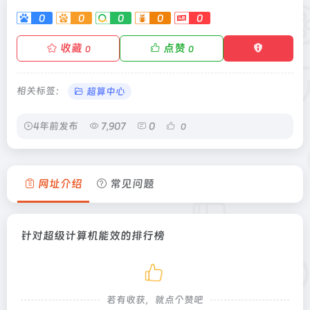
0
0
0
0
0
收藏
点赞
0
0
相关标签：
超算中心
4年前发布
7,907
0
0
网址介绍
常见问题
针对超级计算机能效的排行榜
若有收获，就点个赞吧