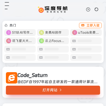
Code_Saturn
打开网站
由EDF自1997年起自主研发的一款
通用计算流体力学开源软件
热门
立即入驻
5118 AI写作工具
免费AI创作
uTools免费工具箱
讯飞星火大模型
云上Focus接码
Code_Saturn
由EDF自1997年起自主研发的一款通用计算流体力学开源软件
打开网站