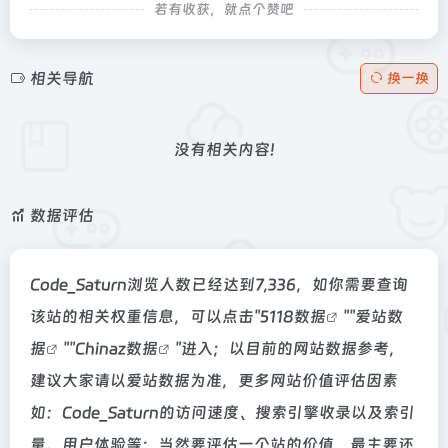
若有收获，就点个赞吧
相关导航
换一换
没有相关内容!
数据评估
Code_Saturn浏览人数已经达到7,336，如你需要查询
该站的相关权重信息，可以点击"
5118数据
""
爱站数
据
""
Chinaz数据
"进入；以目前的网站数据参考，
建议大家请以爱站数据为准，更多网站价值评估因素
如：Code_Saturn的访问速度、搜索引擎收录以及索引
量、用户体验等；当然要评估一个站的价值，最主要还