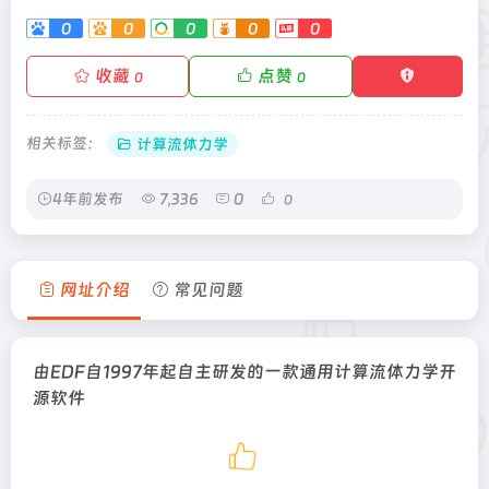
0
0
0
0
0
收藏
点赞
0
0
相关标签：
计算流体力学
4年前发布
7,336
0
0
网址介绍
常见问题
由EDF自1997年起自主研发的一款通用计算流体力学开
源软件