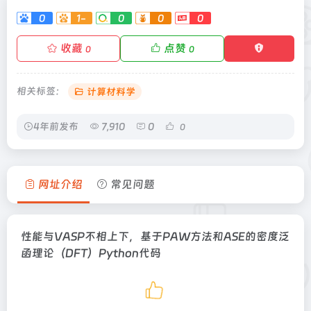
0
1-
0
0
0
收藏
点赞
0
0
相关标签：
计算材料学
4年前发布
7,910
0
0
网址介绍
常见问题
性能与VASP不相上下，基于PAW方法和ASE的密度泛
函理论（DFT）Python代码