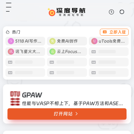
GPAW
打开网站
性能与VASP不相上下，基于PAW
方法和ASE的密度泛函理论（DFT）
Python代码
热门
立即入驻
5118 AI写作工具
免费AI创作
uTools免费工具箱
讯飞星火大模型
云上Focus接码
GPAW
性能与VASP不相上下，基于PAW方法和ASE的密度泛函理论（DFT）Python代码
打开网站