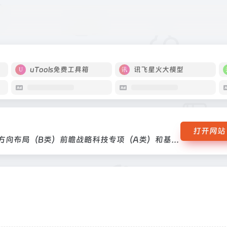
叉前沿方向布局（B类）前瞻战略科技专项（A类）和基础与交叉前沿方向布局
uTools免费工具箱
讯飞星火大模型
打开网站
前瞻战略科技专项（A类）和基础与交叉前沿方向布局（B类）前瞻战略科技专项（A类）和基础与交叉前沿方向布局（B类）