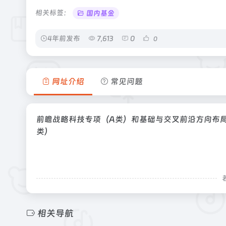
相关标签：
国内基金
4年前发布
7,613
0
0
网址介绍
常见问题
前瞻战略科技专项（A类）和基础与交叉前沿方向布局
类）
相关导航