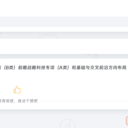
（B类）前瞻战略科技专项（A类）和基础与交叉前沿方向布局
若有收获，就点个赞吧