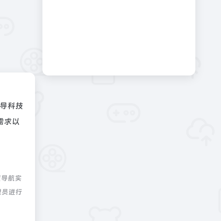
导科技
需求以
度导航实
理员进行