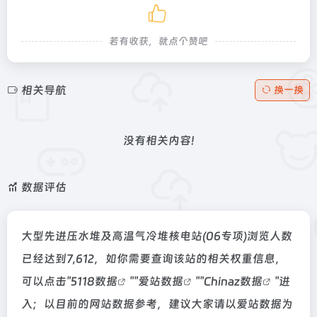
若有收获，就点个赞吧
相关导航
换一换
没有相关内容!
数据评估
大型先进压水堆及高温气冷堆核电站(06专项)浏览人数
已经达到7,612，如你需要查询该站的相关权重信息，
可以点击"
5118数据
""
爱站数据
""
Chinaz数据
"进
入；以目前的网站数据参考，建议大家请以爱站数据为