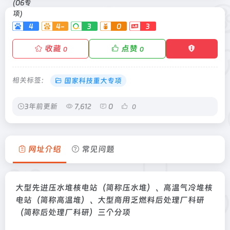
4
4-
3
0
3
收藏
点赞
0
0
相关标签：
国家科技重大专项
3年前更新
7,612
0
0
网址介绍
常见问题
大型先进压水堆核电站（简称压水堆）、高温气冷堆核
电站（简称高温堆）、大型商用乏燃料后处理厂科研
（简称后处理厂科研）三个分项