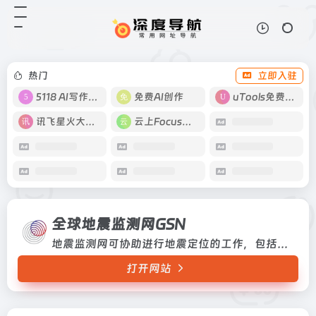
全球地震监测网GSN
打开网站
地震监测网可协助进行地震定位的工
作，包括地震震央位置与发震时间。
藉由高精确度观测仪器，数位化传输
热门
立即入驻
与电脑运算系统，世界各国的地震监
测网多已具备即时监测之能力，可
5118 AI写作工具
免费AI创作
uTools免费工具箱
自...
讯飞星火大模型
云上Focus接码
全球地震监测网GSN
地震监测网可协助进行地震定位的工作，包括地震震央位置与发震时间。藉由高精确度观测仪器，数位化传输与电脑运算系统，世界各国的地震监测网多已具备即时监测之能力，可自动化快速计算定位结果。地震监测网可协助进行地震定位的工作，包括地震震央位置与发震时间。藉由高精确度观测仪器，数位化传输与电脑运算系统，世界各国的地震监测网多已具备即时监测之能力，可...
打开网站