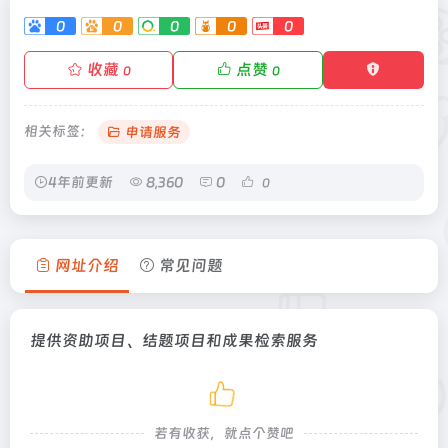
0
0
0
0
0
收藏
点赞
0
0
相关标签：
申请服务
4年前更新
8,360
0
0
网址介绍
常见问题
提供资助项目、结题项目和成果检索服务
若有收获，就点个赞吧