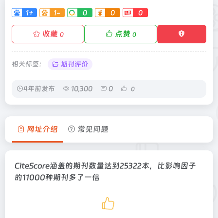
1+
1-
0
0
0
收藏
点赞
0
0
相关标签：
期刊评价
4年前发布
10,300
0
0
网址介绍
常见问题
CiteScore涵盖的期刊数量达到25322本，比影响因子
的11000种期刊多了一倍