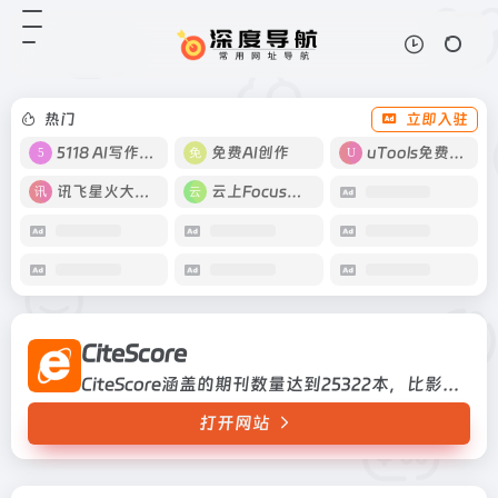
CiteScore
打开网站
CiteScore涵盖的期刊数量达到
25322本，比影响因子的11000种期
刊多了一倍
热门
立即入驻
5118 AI写作工具
免费AI创作
uTools免费工具箱
讯飞星火大模型
云上Focus接码
CiteScore
CiteScore涵盖的期刊数量达到25322本，比影响因子的11000种期刊多了一倍
打开网站