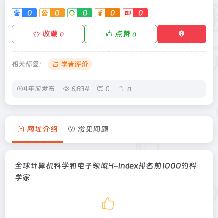
0
0
0
0
0
收藏
点赞
0
0
相关标签：
学者评价
4年前发布
6,834
0
0
网址介绍
常见问题
全球计算机科学和电子领域H-index排名前1000的科
学家