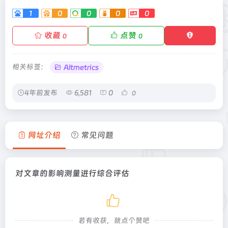
1
0
0
0
0
收藏
点赞
0
0
相关标签：
Altmetrics
4年前发布
6,581
0
0
网址介绍
常见问题
对文章的影响测量进行综合评估
若有收获，就点个赞吧