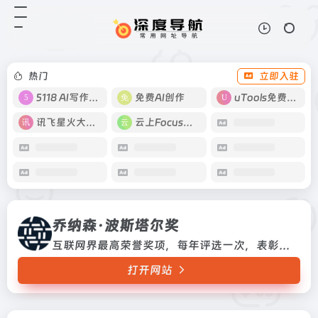
乔纳森·波斯塔尔奖
打开网站
互联网界最高荣誉奖项，每年评选一
次，表彰为互联网发展作出杰出贡献
的个人和组织互联网界最高荣誉奖
热门
立即入驻
项，每年评选一次，表彰为互联网发
展作出杰出贡献的个人和组织
5118 AI写作工具
免费AI创作
uTools免费工具箱
讯飞星火大模型
云上Focus接码
乔纳森·波斯塔尔奖
互联网界最高荣誉奖项，每年评选一次，表彰为互联网发展作出杰出贡献的个人和组织互联网界最高荣誉奖项，每年评选一次，表彰为互联网发展作出杰出贡献的个人和组织
打开网站