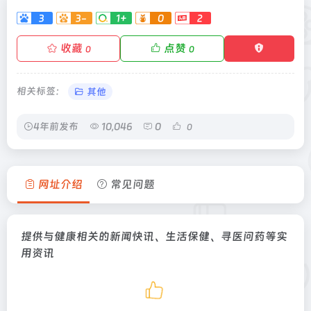
3
3-
1+
0
2
收藏
点赞
0
0
相关标签：
其他
4年前发布
10,046
0
0
网址介绍
常见问题
提供与健康相关的新闻快讯、生活保健、寻医问药等实
用资讯