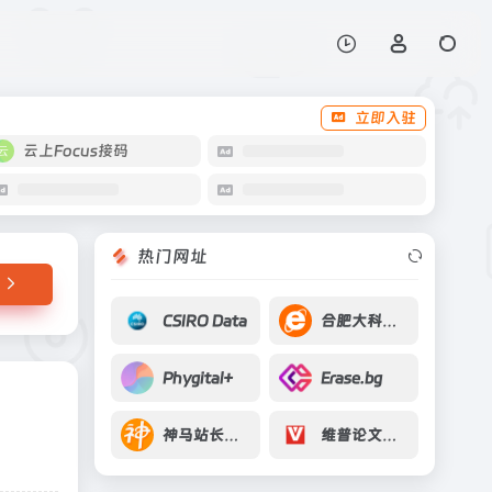
打开网站
立即入驻
云上Focus接码
热门网址
CSIRO Data
合肥大科学中心
Phygital+
Erase.bg
神马站长平台
维普论文检测系统