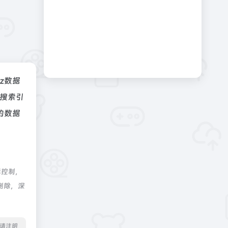
az数据
搜索引
的数据
际控制，
删除，深
转载请注明