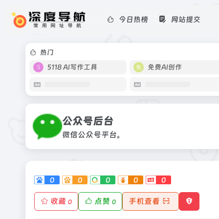
今日热榜
网站提交
公众号后台
微信公众号平台。
热门
5118 AI写作工具
免费AI创作
公众号后台
微信公众号平台。
0
0
0
0
0
收藏
点赞
手机查看
0
0