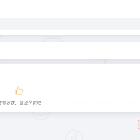
若有收获，就点个赞吧