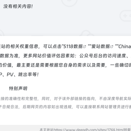
没有相关内容!
该站的相关权重信息，可以点击"
5118数据
""
爱站数据
""
Chin
站数据为准，更多网站价值评估因素如：公众号后台的访问速度、
的价值，最主要还是需要根据您自身的需求以及需要，一些确切
P、PV、跳出率等！
特别声明
链接的准确性和完整性，同时，对于该外部链接的指向，不由深度导航实
，都属于合规合法，后期网页的内容如出现违规，可以直接联系网站管理员进行
本文地址https://www.deepdh.com/sites/1764.html