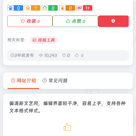
0
1
0
0
1+
收藏
点赞
0
0
相关标签：
排版工具
3年前发布
10,243
0
0
网址介绍
常见问题
偏清新文艺风，编辑界面较干净，容易上手，支持各种
文本格式样式。