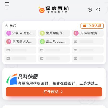
凡科快图
打开网站
海量商用模板素材，免费在线设计，
三步快速出图。
热门
立即入驻
5118 AI写作工具
免费AI创作
uTools免费工具箱
讯飞星火大模型
云上Focus接码
凡科快图
海量商用模板素材，免费在线设计，三步快速出图。
打开网站