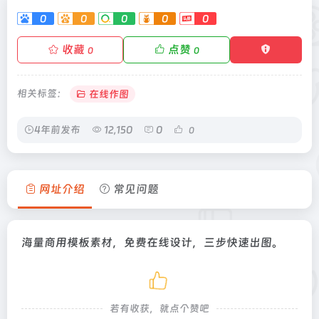
0
0
0
0
0
收藏
点赞
0
0
相关标签：
在线作图
4年前发布
12,150
0
0
网址介绍
常见问题
海量商用模板素材，免费在线设计，三步快速出图。
若有收获，就点个赞吧