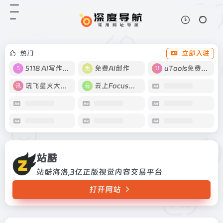
站酷
打开网站
站酷海洛,3亿正版视觉内容交易平台
热门
立即入驻
5118 AI写作工具
免费AI创作
uTools免费工具箱
讯飞星火大模型
云上Focus接码
站酷
站酷海洛,3亿正版视觉内容交易平台
打开网站