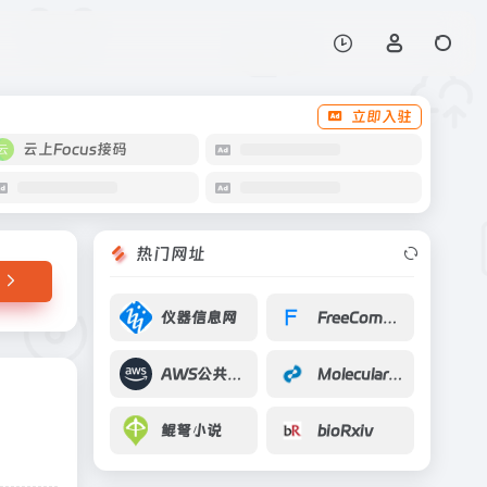
打开网站
立即入驻
云上Focus接码
热门网址
仪器信息网
FreeComputerBooks
AWS公共数据集
Molecular Plant
鲲弩小说
bioRxiv