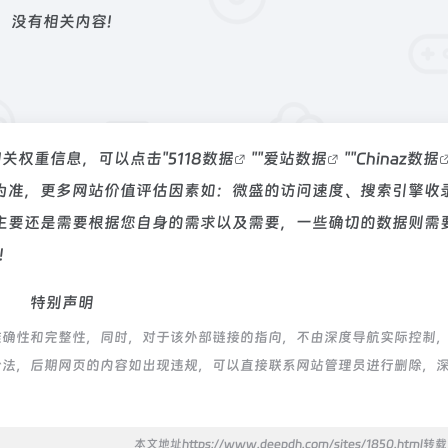
没有相关内容!
相关权重信息，可以点击"
5118数据
""
爱站数据
""
Chinaz数据
为准，更多网站价值评估因素如：微盛的访问速度、搜索引擎收
主要还是需要根据您自身的需求以及需要，一些确切的数据则需
！
特别声明
确性和完整性，同时，对于该外部链接的指向，不由深度导航实际控制，在
合规合法，后期网页的内容如出现违规，可以直接联系网站管理员进行删除，
本文地址https://www.deepdh.com/sites/1850.html