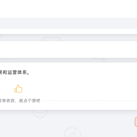
统和运营体系。
若有收获，就点个赞吧