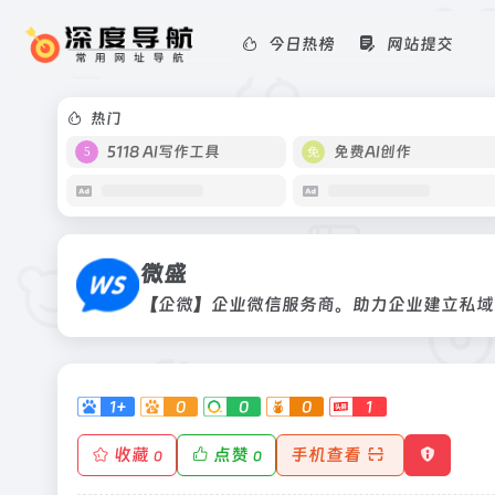
今日热榜
网站提交
微盛
【企微】企业微信服务商。助力企业建
热门
5118 AI写作工具
免费AI创作
微盛
【企微】企业微信服务商。助力企业建立私域
1+
0
0
0
1
收藏
点赞
手机查看
0
0