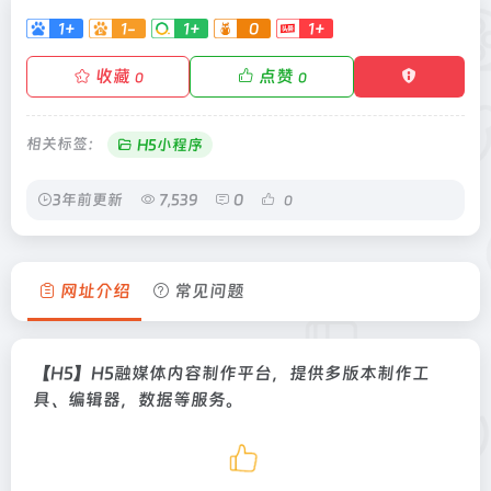
1+
1-
1+
0
1+
收藏
点赞
0
0
相关标签：
H5小程序
3年前更新
7,539
0
0
网址介绍
常见问题
【H5】H5融媒体内容制作平台，提供多版本制作工
具、编辑器，数据等服务。