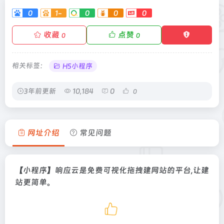
0
1-
0
0
0
收藏
点赞
0
0
相关标签：
H5小程序
3年前更新
10,184
0
0
网址介绍
常见问题
【小程序】响应云是免费可视化拖拽建网站的平台,让建
站更简单。