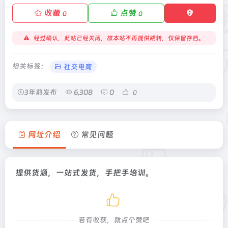
收藏
点赞
0
0
经过确认，此站已经关闭，故本站不再提供跳转，仅保留存档。
相关标签：
社交电商
3年前发布
6,308
0
0
网址介绍
常见问题
提供货源，一站式发货，手把手培训。
若有收获，就点个赞吧