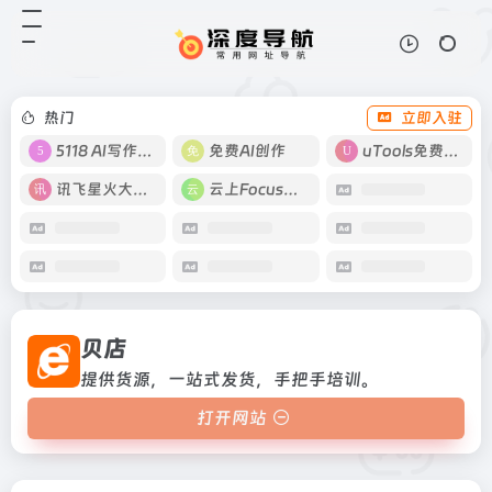
贝店
打开网站
提供货源，一站式发货，手把手培
训。
热门
立即入驻
5118 AI写作工具
免费AI创作
uTools免费工具箱
讯飞星火大模型
云上Focus接码
贝店
提供货源，一站式发货，手把手培训。
打开网站