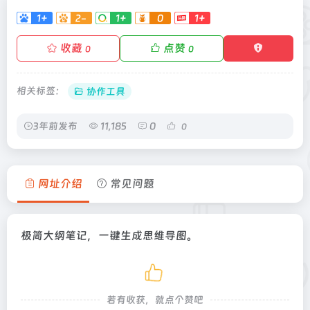
1+
2-
1+
0
1+
收藏
点赞
0
0
相关标签：
协作工具
3年前发布
11,185
0
0
网址介绍
常见问题
极简大纲笔记，一键生成思维导图。
若有收获，就点个赞吧