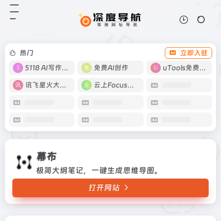
幕布
打开网站
极简大纲笔记，一键生成思维导图。
热门
立即入驻
5118 AI写作工具
免费AI创作
uTools免费工具箱
讯飞星火大模型
云上Focus接码
幕布
极简大纲笔记，一键生成思维导图。
打开网站