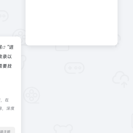
据
"进
收录以
需要找
制，在
除，深度
转载请注明