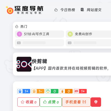
今日热榜
网站提交
快剪辑
【APP】国内首款支持在线视频剪辑
热门
5118 AI写作工具
免费AI创作
快剪辑
【APP】国内首款支持在线视频剪辑的软件
1+
1-
0
0
1+
收藏
点赞
手机查看
0
0