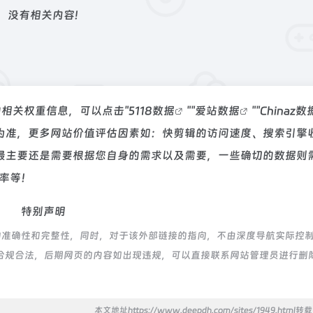
没有相关内容!
的相关权重信息，可以点击"
5118数据
""
爱站数据
""
Chinaz数
为准，更多网站价值评估因素如：快剪辑的访问速度、搜索引擎
最主要还是需要根据您自身的需求以及需要，一些确切的数据则
出率等！
特别声明
的准确性和完整性，同时，对于该外部链接的指向，不由深度导航实际控
都属于合规合法，后期网页的内容如出现违规，可以直接联系网站管理员进行删
本文地址https://www.deepdh.com/sites/1949.html