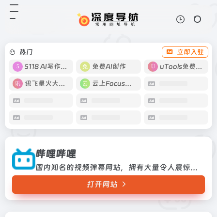
哔哩哔哩
打开网站
国内知名的视频弹幕网站，拥有大量
令人震惊的学习资源。
热门
立即入驻
5118 AI写作工具
免费AI创作
uTools免费工具箱
讯飞星火大模型
云上Focus接码
哔哩哔哩
国内知名的视频弹幕网站，拥有大量令人震惊的学习资源。
打开网站