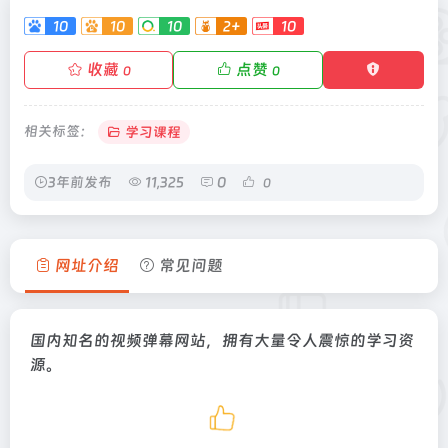
10
10
10
2+
10
-
+
收藏
点赞
0
0
相关标签：
学习课程
3年前发布
11,325
0
0
网址介绍
常见问题
国内知名的视频弹幕网站，拥有大量令人震惊的学习资
源。