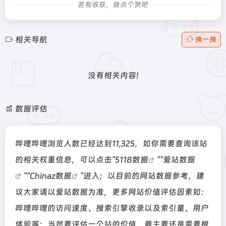
若有收获，就点个赞吧
相关导航
换一换
没有相关内容!
数据评估
哔哩哔哩浏览人数已经达到11,325，如你需要查询该站
的相关权重信息，可以点击"
5118数据
""
爱站数据
""
Chinaz数据
"进入；以目前的网站数据参考，建
议大家请以爱站数据为准，更多网站价值评估因素如：
哔哩哔哩的访问速度、搜索引擎收录以及索引量、用户
体验等；当然要评估一个站的价值，最主要还是需要根