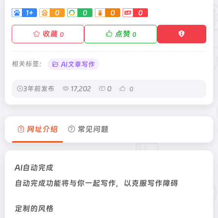
1+
0
0
0
0
收藏
点赞
0
0
相关标签：
AI文章写作
3年前发布
17,202
0
0
网址介绍
常见问题
AI自动完成
自动完成功能将与你一起写作，以克服写作障碍
定制的风格