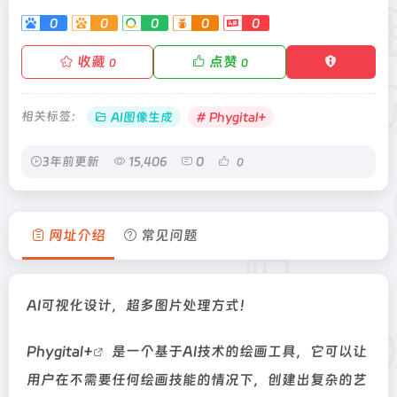
0
0
0
0
0
收藏
点赞
0
0
相关标签：
AI图像生成
# Phygital+
3年前更新
15,406
0
0
网址介绍
常见问题
AI可视化设计，超多图片处理方式！
Phygital+
是一个基于AI技术的绘画工具，它可以让
用户在不需要任何绘画技能的情况下，创建出复杂的艺