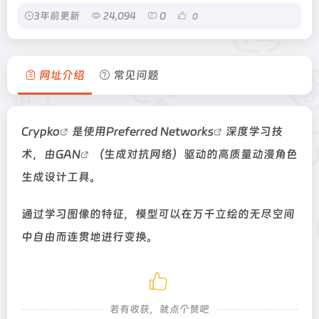
3年前更新
24,094
0
0
网址介绍
常见问题
Crypko
是使用
Preferred Networks
深度学习技
术，由
GAN
（生成对抗网络）驱动的高质量动漫角色
生成设计工具。
通过学习图像的特征，模型可以在万千立绘的无尽空间
中自由而连贯地进行变换。
若有收获，就点个赞吧