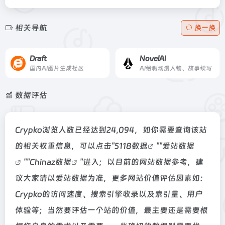
相关导航
换一换
Draft
NovelAI
国内AI图片生成社区
AI绘制动漫人物、故事续写
数据评估
Crypko浏览人数已经达到24,094，如你需要查询该站
的相关权重信息，可以点击"
5118数据
""
爱站数据
""
Chinaz数据
"进入；以目前的网站数据参考，建
议大家请以爱站数据为准，更多网站价值评估因素如：
Crypko的访问速度、搜索引擎收录以及索引量、用户
体验等；当然要评估一个站的价值，最主要还是需要根