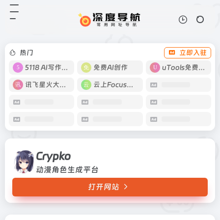
Crypko
打开网站
动漫角色生成平台
热门
立即入驻
5118 AI写作工具
免费AI创作
uTools免费工具箱
讯飞星火大模型
云上Focus接码
Crypko
动漫角色生成平台
打开网站