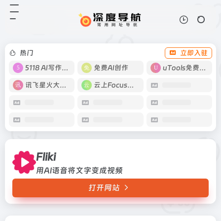
Fliki
打开网站
用AI语音将文字变成视频
热门
立即入驻
5118 AI写作工具
免费AI创作
uTools免费工具箱
讯飞星火大模型
云上Focus接码
Fliki
用AI语音将文字变成视频
打开网站