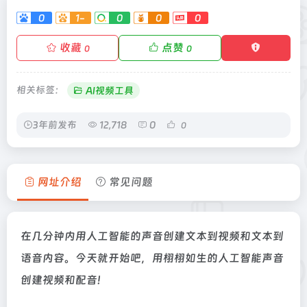
0
1-
0
0
0
收藏
点赞
0
0
相关标签：
AI视频工具
3年前发布
12,718
0
0
网址介绍
常见问题
在几分钟内用人工智能的声音创建文本到视频和文本到
语音内容。今天就开始吧，用栩栩如生的人工智能声音
创建视频和配音!