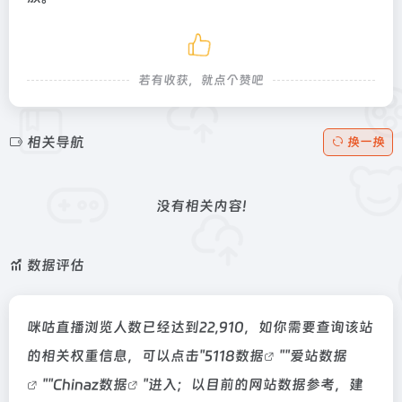
若有收获，就点个赞吧
相关导航
换一换
没有相关内容!
数据评估
咪咕直播浏览人数已经达到22,910，如你需要查询该站
的相关权重信息，可以点击"
5118数据
""
爱站数据
""
Chinaz数据
"进入；以目前的网站数据参考，建