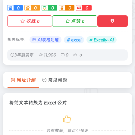
0
0
0
0
0
收藏
点赞
0
0
相关标签：
AI表格处理
# excel
# Excelly-AI
3年前发布
11,906
0
0
网址介绍
常见问题
将纯文本转换为 Excel 公式
若有收获，就点个赞吧