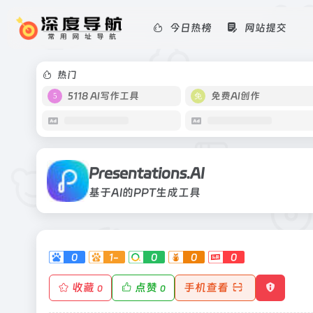
今日热榜
网站提交
Presentations.AI
基于AI的PPT生成工具
热门
5118 AI写作工具
免费AI创作
Presentations.AI
基于AI的PPT生成工具
0
1-
0
0
0
收藏
点赞
手机查看
0
0