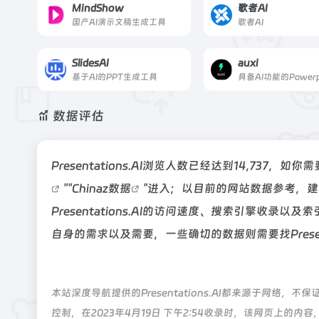
MindShow
歌者AI
国产AI演示文稿生成工具
歌者AI
SlidesAI
auxi
基于AI的PPT生成工具
数据评估
Presentations.AI浏览人数已经达到14,737
""
Chinaz数据
"进入；以目前的网站数据参考，
Presentations.AI的访问速度、搜索引擎
自身的需求以及需要，一些确切的数据则需要找Presen
本站深度导航提供的Presentations.AI都来源于网
控制，在2023年4月19日 下午2:54收录时，该网页上