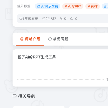
相关标签：
AI演示文稿
# AI写PPT
# PPT
# 
3年前发布
14,737
0
0
网址介绍
常见问题
基于AI的PPT生成工具
相关导航