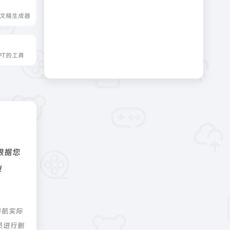
示文稿生成器
PT的工具
根据您
等！
导航实际
员进行删