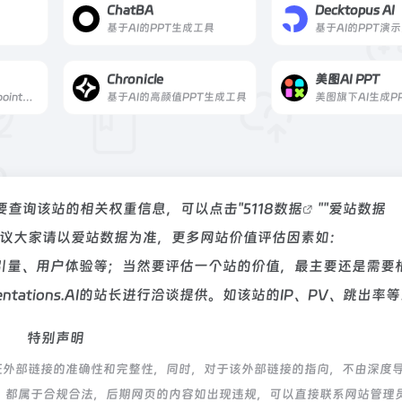
ChatBA
Decktopus AI
基于AI的PPT生成工具
基于AI的PPT演
Chronicle
美图AI PPT
具备AI功能的Powerpoint插件
基于AI的高颜值PPT生成工具
美图旗下AI生成P
，如你需要查询该站的相关权重信息，可以点击"
5118数据
""
爱站数据
建议大家请以爱站数据为准，更多网站价值评估因素如：
收录以及索引量、用户体验等；当然要评估一个站的价值，最主要还是需要
tations.AI的站长进行洽谈提供。如该站的IP、PV、跳出率
特别声明
络，不保证外部链接的准确性和完整性，同时，对于该外部链接的指向，不由深度
的内容，都属于合规合法，后期网页的内容如出现违规，可以直接联系网站管理