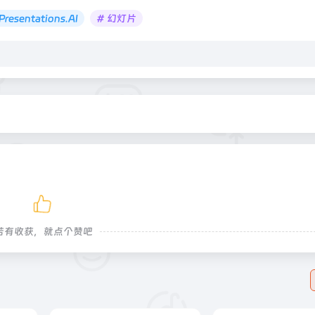
Presentations.AI
# 幻灯片
若有收获，就点个赞吧