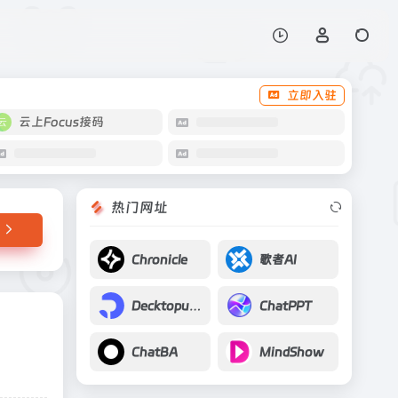
打开网站
立即入驻
云上Focus接码
热门网址
Chronicle
歌者AI
Decktopus AI
ChatPPT
ChatBA
MindShow