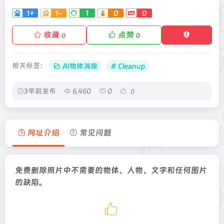
1+
1-
1
0
0
收藏
点赞
0
0
相关标签：
AI物体消除
# Cleanup
3年前发布
6,460
0
0
网址介绍
常见问题
免费删除照片中不需要的物体、人物、文字和任何图片
的缺陷。