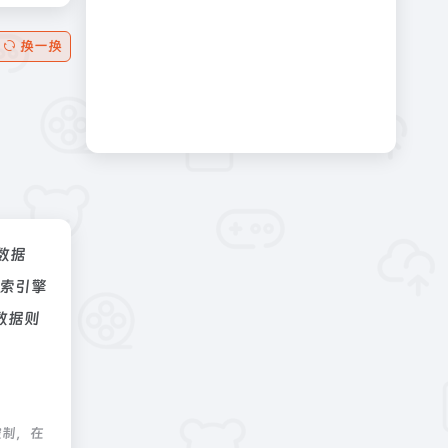
换一换
z数据
索引擎
数据则
控制，在