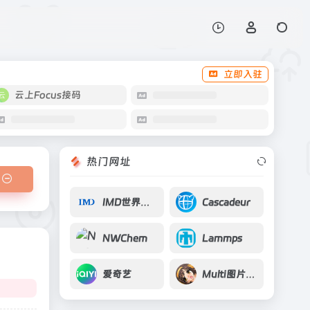
打开网站
立即入驻
云上Focus接码
热门网址
IMD世界竞争力排名
Cascadeur
NWChem
Lammps
爱奇艺
Multi图片搜索