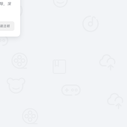
删除，深
转载请注明