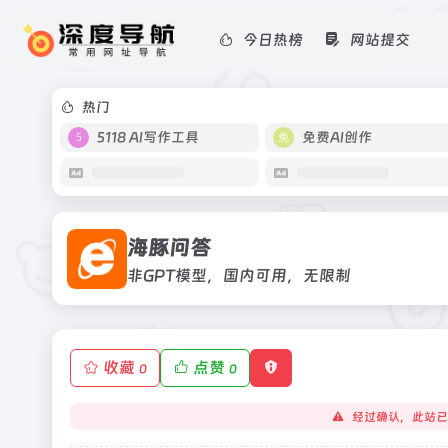
今日热榜
网站提交
海豚问答
非GPT模型，国内可用，无限制
热门
5118 AI写作工具
免费AI创作
海豚问答
非GPT模型，国内可用，无限制
收藏
点赞
0
0
经过确认，此站已