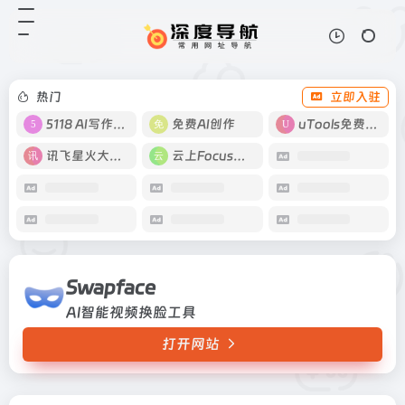
Swapface
打开网站
AI智能视频换脸工具
热门
立即入驻
5118 AI写作工具
免费AI创作
uTools免费工具箱
讯飞星火大模型
云上Focus接码
Swapface
AI智能视频换脸工具
打开网站