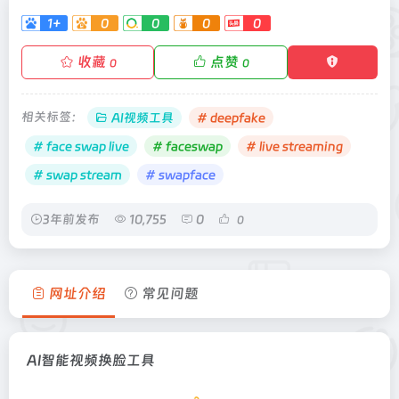
1+
0
0
0
0
收藏
点赞
0
0
相关标签：
AI视频工具
# deepfake
# face swap live
# faceswap
# live streaming
# swap stream
# swapface
3年前发布
10,755
0
0
网址介绍
常见问题
AI智能视频换脸工具