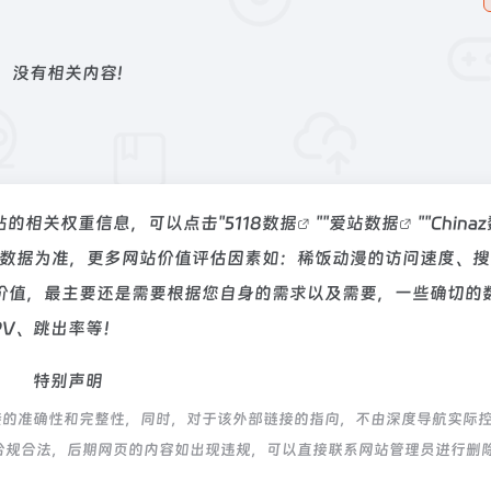
没有相关内容!
该站的相关权重信息，可以点击"
5118数据
""
爱站数据
""
China
站数据为准，更多网站价值评估因素如：稀饭动漫的访问速度、搜
价值，最主要还是需要根据您自身的需求以及需要，一些确切的
PV、跳出率等！
特别声明
接的准确性和完整性，同时，对于该外部链接的指向，不由深度导航实际
都属于合规合法，后期网页的内容如出现违规，可以直接联系网站管理员进行删