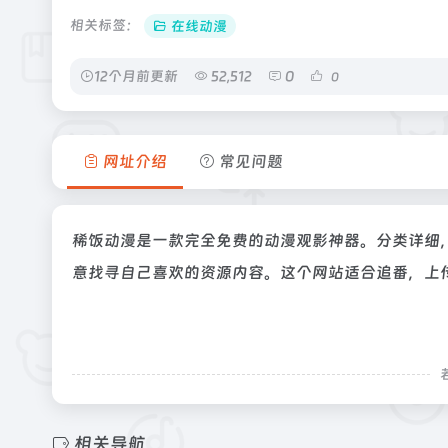
相关标签：
在线动漫
12个月前更新
52,512
0
0
网址介绍
常见问题
稀饭动漫是一款完全免费的动漫观影神器。分类详细
意找寻自己喜欢的资源内容。这个网站适合追番，上
相关导航