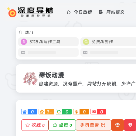
今日热榜
网站提交
稀饭动漫
自建资源，没有国产，网站打开较慢，
热门
5118 AI写作工具
免费AI创作
稀饭动漫
自建资源，没有国产，网站打开较慢，少许广
0
3-
0
0
0
收藏
点赞
手机查看
0
0