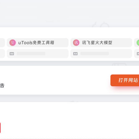
少许广告
uTools免费工具箱
讯飞星火大模型
打开网站
告