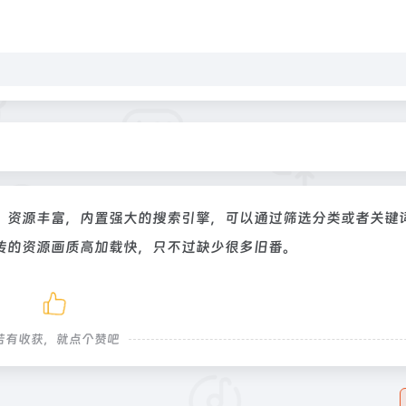
，资源丰富，内置强大的搜索引擎，可以通过筛选分类或者关键
传的资源画质高加载快，只不过缺少很多旧番。
若有收获，就点个赞吧