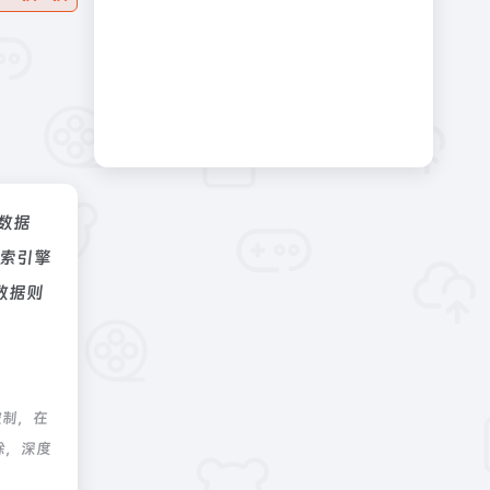
z数据
索引擎
数据则
控制，在
除，深度