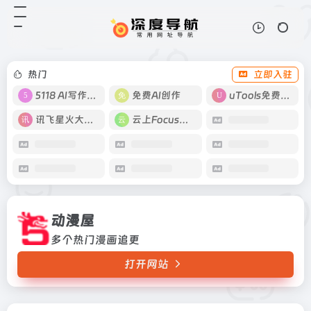
动漫屋
打开网站
多个热门漫画追更
热门
立即入驻
5118 AI写作工具
免费AI创作
uTools免费工具箱
讯飞星火大模型
云上Focus接码
动漫屋
多个热门漫画追更
打开网站