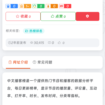
0
1-
0
0
0
收藏
点赞
0
0
相关标签：
热榜排名
2年前发布
30,415
0
0
网址介绍
常见问题
中文播客榜是一个提供热门节目和播客的数据分析平
台，每日更新榜单，显示节目的播放量、评论量、互动
率、打开率、时长、发布时间、分类等指标。