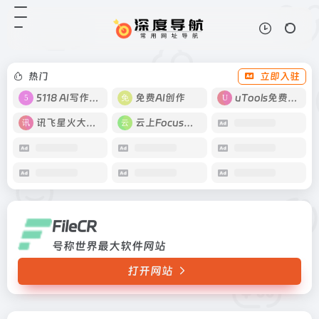
FileCR
打开网站
号称世界最大软件网站
热门
立即入驻
5118 AI写作工具
免费AI创作
uTools免费工具箱
讯飞星火大模型
云上Focus接码
FileCR
号称世界最大软件网站
打开网站