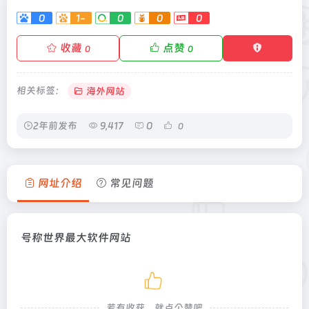
0
1-
0
0
0
收藏
点赞
0
0
相关标签：
海外网站
2年前发布
9,417
0
0
网址介绍
常见问题
号称世界最大软件网站
若有收获，就点个赞吧